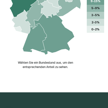
9–15%
5–9%
3–5%
2–3%
0–2%
Wählen Sie ein Bundesland aus, um den
entsprechenden Anteil zu sehen.