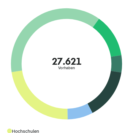
27.621
Vorhaben
Hochschulen