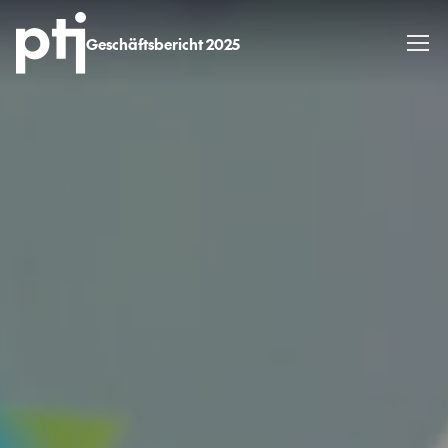
Geschäftsbericht 2025
Startseite
Profil
PtJ in Zahlen
Highlights